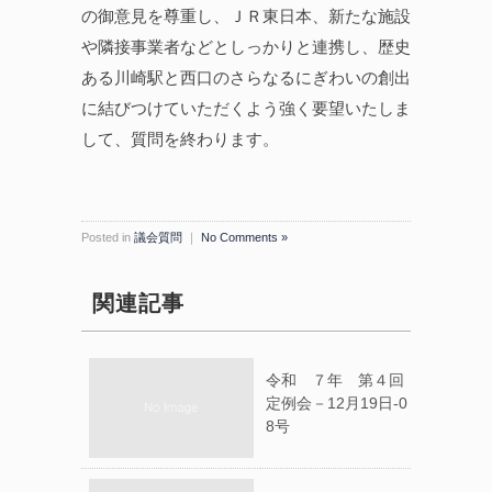
の御意見を尊重し、ＪＲ東日本、新たな施設
や隣接事業者などとしっかりと連携し、歴史
ある川崎駅と西口のさらなるにぎわいの創出
に結びつけていただくよう強く要望いたしま
して、質問を終わります。
Posted in
議会質問
｜
No Comments »
関連記事
令和 ７年 第４回
定例会－12月19日-0
8号