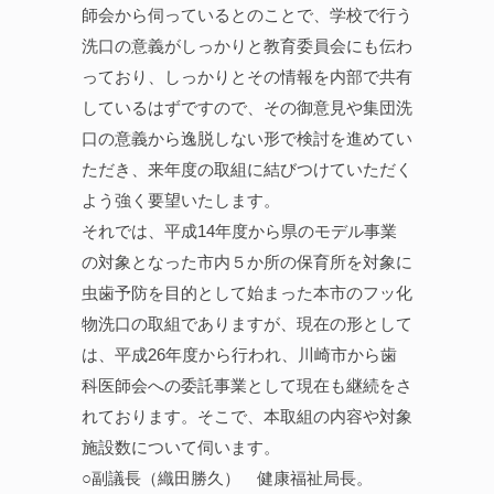
師会から伺っているとのことで、学校で行う
洗口の意義がしっかりと教育委員会にも伝わ
っており、しっかりとその情報を内部で共有
しているはずですので、その御意見や集団洗
口の意義から逸脱しない形で検討を進めてい
ただき、来年度の取組に結びつけていただく
よう強く要望いたします。
それでは、平成14年度から県のモデル事業
の対象となった市内５か所の保育所を対象に
虫歯予防を目的として始まった本市のフッ化
物洗口の取組でありますが、現在の形として
は、平成26年度から行われ、川崎市から歯
科医師会への委託事業として現在も継続をさ
れております。そこで、本取組の内容や対象
施設数について伺います。
○副議長（織田勝久） 健康福祉局長。