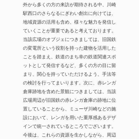
外から多くの方の来訪が期待される中、川崎
駅西口のさらなるにぎわい創出に向けては、
地域資源の活用も含め、様々な魅力を発信し
ていくことが重要であると考えております。
当該広場のオブジェにつきましては、旧国鉄
の変電所という役割を持った建物を活用した
ことを踏まえ、鉄道のまち幸の鉄道関連スポ
ットとして発信するなど、多くの方の目に留
まり、関心を持っていただけるよう、手法等
の検討を行ってまいります。次に、赤レンガ
倉庫跡地を含めた景観につきましては、当該
広場周辺が旧国鉄の赤レンガ倉庫の跡地に位
置していることから、ミューザ川崎などの施
設において、レンガを用いた重厚感あるデザ
インで統一されているところでございます。
今後は、これらの資源を生かしながら、周辺