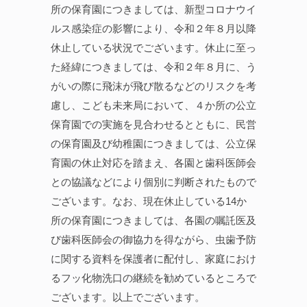
所の保育園につきましては、新型コロナウイ
ルス感染症の影響により、令和２年８月以降
休止している状況でございます。休止に至っ
た経緯につきましては、令和２年８月に、う
がいの際に飛沫が飛び散るなどのリスクを考
慮し、こども未来局において、４か所の公立
保育園での実施を見合わせるとともに、民営
の保育園及び幼稚園につきましては、公立保
育園の休止対応を踏まえ、各園と歯科医師会
との協議などにより個別に判断されたもので
ございます。なお、現在休止している14か
所の保育園につきましては、各園の嘱託医及
び歯科医師会の御協力を得ながら、虫歯予防
に関する資料を保護者に配付し、家庭におけ
るフッ化物洗口の継続を勧めているところで
ございます。以上でございます。