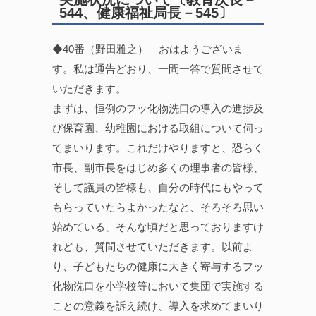
544、健康福祉局長－545〕
◆40番（野田雅之） おはようございま
す。私は通告どおり、一問一答で質問させて
いただきます。
まずは、恒例のフッ化物洗口の導入の進捗及
び保育園、幼稚園における取組について伺っ
てまいります。これだけやりますと、恐らく
市長、副市長をはじめ多くの理事者の皆様、
そして議員の皆様も、自分の時代にもやって
もらっていたらよかったなと、そろそろ思い
始めている、そんな頃だと思っておりますけ
れども、質問させていただきます。以前よ
り、子どもたちの健康に大きく寄与するフッ
化物洗口を小学校等において集団で実施する
ことの意義を訴え続け、導入を求めてまいり