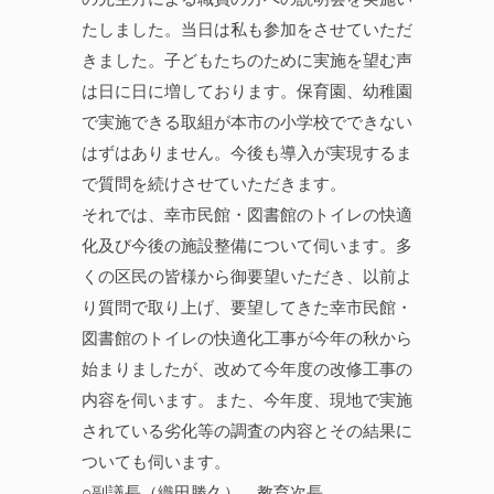
たしました。当日は私も参加をさせていただ
きました。子どもたちのために実施を望む声
は日に日に増しております。保育園、幼稚園
で実施できる取組が本市の小学校でできない
はずはありません。今後も導入が実現するま
で質問を続けさせていただきます。
それでは、幸市民館・図書館のトイレの快適
化及び今後の施設整備について伺います。多
くの区民の皆様から御要望いただき、以前よ
り質問で取り上げ、要望してきた幸市民館・
図書館のトイレの快適化工事が今年の秋から
始まりましたが、改めて今年度の改修工事の
内容を伺います。また、今年度、現地で実施
されている劣化等の調査の内容とその結果に
ついても伺います。
○副議長（織田勝久） 教育次長。