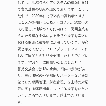
しても、地域包括ケアシステムの構築に向け
て官民連携の取組を進めております。こうし
た中で、2030年には幸区内の高齢者の４人
に１人が認知症になると推計され、認知症の
人に優しい地域づくりに向けて、民間企業も
含めた多様な主体による発意や提案を幸区に
おける取組に積極的に活用していくことが必
要と考えており、ＰＰＰプラットフォームに
おいて民間との対話を実施したものでござい
ます。12月９日に開催いたしましたＰＰＰ
意見交換会では12の企業、団体の参加があ
り、主に御家族や認知症サポーターなどを対
象とした服薬管理、財産管理、災害時の対応
等に関する講座開催について御提案をいただ
いたところでございます。以上でございま
す。