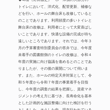
トイレにおいて、洋式化、配管更新、補修な
どを行い、ホールの舞台床も改修していると
のことであります。利用頻度の多いトイレと
舞台床の改修は、利用者にとって大変喜ばし
いことであります。快適な設備の完成が待ち
遠しいところであります。それでは、今年３
月の予算審査特別委員会の答弁では、今年度
未着手の図書館側のトイレの改修は、令和４
年度の実施に向け協議を進めるとのことであ
りましたが、その後の展開について伺いま
す。また、ホールの特定天井対策として、令
和５年度から令和７年度の事業着手を目指
し、今年度の調査の結果を把握し、資産マネ
ジメントの考え方に基づき、長寿命化を基本
とした計画的な施設整備に向けた検討を行う
としました。そうした中、現在行われている