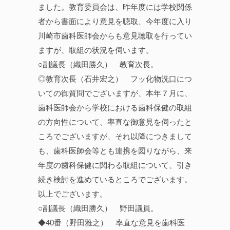
ました。教育委員会は、昨年度には学校関係
者から書面により意見を聴取、今年度に入り
川崎市歯科医師会からも意見聴取を行ってい
ますが、取組の状況を伺います。
○副議長（織田勝久） 教育次長。
◎教育次長（石井宏之） フッ化物洗口につ
いての御質問でございますが、本年７月に、
歯科医師会から学校における歯科保健の取組
の方向性について、率直な御意見を伺ったと
ころでございますが、それ以降につきまして
も、歯科医師会等とも連携を図りながら、来
年度の歯科保健に関わる取組について、引き
続き検討を進めているところでございます。
以上でございます。
○副議長（織田勝久） 野田議員。
◆40番（野田雅之） 率直な意見を歯科医