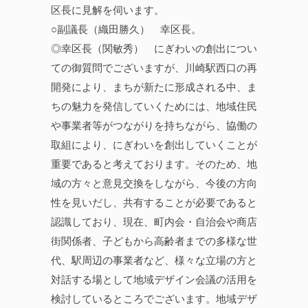
区長に見解を伺います。
○副議長（織田勝久） 幸区長。
◎幸区長（関敏秀） にぎわいの創出につい
ての御質問でございますが、川崎駅西口の再
開発により、まちが新たに形成される中、ま
ちの魅力を発信していくためには、地域住民
や事業者等がつながりを持ちながら、協働の
取組により、にぎわいを創出していくことが
重要であると考えております。そのため、地
域の方々と意見交換をしながら、今後の方向
性を見いだし、共有することが必要であると
認識しており、現在、町内会・自治会や商店
街関係者、子どもから高齢者までの多様な世
代、駅周辺の事業者など、様々な立場の方と
対話する場として地域デザイン会議の活用を
検討しているところでございます。地域デザ