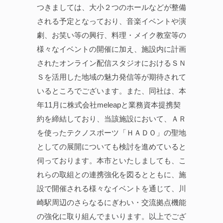
つきましては、大小２つのホールなどが整備
される予定となっており、音楽イベントや演
劇、お笑い等の興行、料理・メイク教室等の
様々なイベントの開催に加え、施設内に計画
されたオンライン配信スタジオにおけるＳＮ
Ｓを活用した地域の魅力発信等が期待されて
いるところでございます。また、同社は、本
年11月に株式会社meleapと業務資本提携契
約を締結しており、当該施設において、ＡＲ
を使ったテクノスポーツ「ＨＡＤＯ」の聖地
としての展開についても検討を進めていると
伺っております。本市といたしましても、こ
れらの取組との連携強化を図るとともに、施
設で開催される様々なイベントを通じて、川
崎駅周辺のさらなるにぎわい・交流拠点機能
の強化に取り組んでまいります。以上でござ