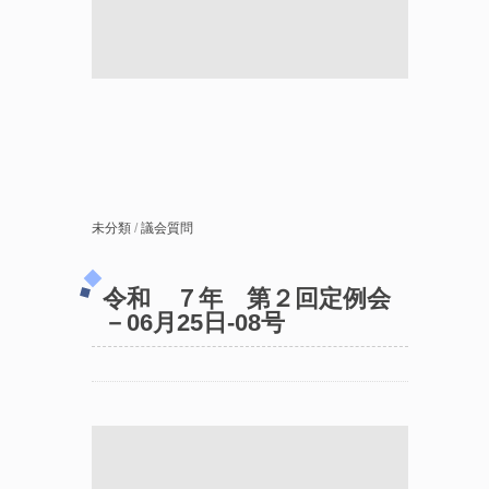
未分類
/
議会質問
令和 ７年 第２回定例会
－06月25日-08号