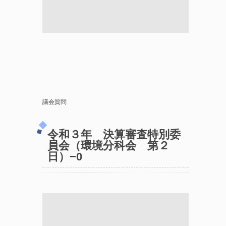
議会質問
令和３年 決算審査特別委
員会（環境分科会 第２
日）−0