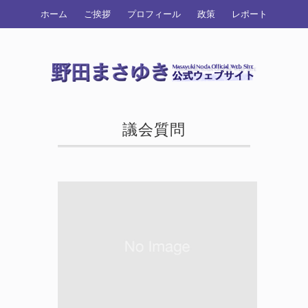
ホーム
ご挨拶
プロフィール
政策
レポート
議会質問