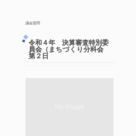
議会質問
令和４年 決算審査特別委
員会（まちづくり分科会
第２日