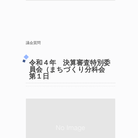
議会質問
令和４年 決算審査特別委
員会（まちづくり分科会
第１日