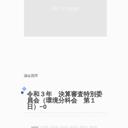
議会質問
令和３年 決算審査特別委
員会（環境分科会 第１
日）−0