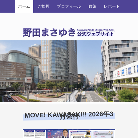
ホーム
ご挨拶
プロフィール
政策
レポート
MOVE! KAWASAKI!! 2026年3
月発行