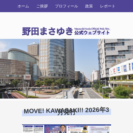
ホーム
ご挨拶
プロフィール
政策
レポート
MOVE! KAWASAKI!! 2026年3
月発行