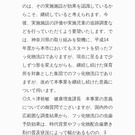
のは、その実施施設が効果を認識しているか
らこそ、継続していると考えられます。今
後、実施施設の評価や実施児童の追跡調査な
どを行っていただくよう要望いたします。で
は、神奈川県の取り組みを契機に、平成14
年度から本市においてもスタートを切ったフ
ッ化物洗口でありますが、現在に至るまで少
しずつ形を変えながらも、継続し続けた保育
所を対象とした集団でのフッ化物洗口であり
ますが、改めて本事業を継続し続けた意義に
ついて伺います。
◎久々津裕敏 健康増進課長 本事業の意義
についての御質問でございますが、国内外の
広範囲な調査結果から、フッ化物洗口の虫歯
予防効果は、時代背景やフッ化物配合歯磨き
剤の普及状況によって幅があるものの、3