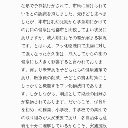
な形で予算執行がされて、市民に届けられて
いるとの認識を持ちました。先ほども述べま
したが、本市は乳幼児期から学童期にかけて
のお口の健康は他都市と比較してよい状況に
ありますが、成人期にはその差が縮まる状況
です。とはいえ、フッ化物洗口で虫歯に対し
て強くなった永久歯は、成人してからの歯の
健康にも大きく影響すると言われておりま
す。何より未来ある子どもたちの健康施策で
あり、医療費の削減、子どもの貧困対策にも
しっかりと機能するフッ化物洗口でありま
す。しかしながら、弱点として継続の困難さ
が指摘されております。だからこそ、保育所
を初め、幼稚園、小学校、中学校での集団で
の取り組みが大変重要であり、各自治体も意
義を十分に理解しているからこそ、実施施設