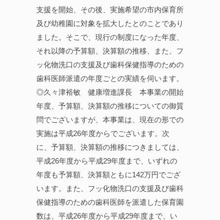
支援を開始、その後、実施希望の市内保育所
及び幼稚園に対象を拡大したとのことであり
ました。そこで、現行の制度になった年度、
それ以降の予算額、決算額の推移、また、フ
ッ化物洗口の支援及び歯科保健指導のための
歯科医師派遣の年度ごとの実績を伺います。
◎久々津裕敏 健康増進課長 本事業の開始
年度、予算額、決算額の推移についての御質
問でございますが、本事業は、現在の形での
実施は平成26年度からでございます。次
に、予算額、決算額の推移につきましては、
平成26年度から平成29年度まで、いずれの
年度も予算額、決算額ともに142万円でござ
います。また、フッ化物洗口の支援及び歯科
保健指導のための歯科医師を派遣した保育園
数は、平成26年度から平成29年度まで、い