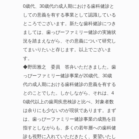
0歳代、30歳代の成人期における歯科健診と
しての意義を有する事業として認識している
ところでございます。新たな歯科健診につき
ましては、歯っぴーファミリー健診の実施状
況を踏まえながら、その意義について研究し
てまいりたいと存じます。以上でございま
す。
◆野田雅之 委員 答弁いただきました。歯
っぴーファミリー健診事業が20歳代、30歳
代の成人期における歯科健診の意義を有する
とのことでした。しかしながら、それは、4
0歳代以上の歯周疾患検診と比べ、対象者数
は余りにも少ないのが現状であります。まず
は、歯っぴーファミリー健診事業の成熟を目
指すとしながらも、多くの若年層への歯科健
診も視野に入れていただきたく、要望いたし