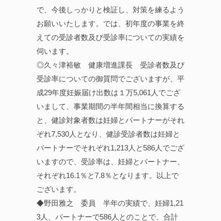
で、今後しっかりと検証し、対策を練るよう
お願いいたします。では、初年度の事業を終
えての受診者数及び受診率についての実績を
伺います。
◎久々津裕敏 健康増進課長 受診者数及び
受診率についての御質問でございますが、平
成29年度妊娠届け出数は１万5,061人でござ
いまして、事業期間の半年間相当に換算する
と、健診対象者数は妊婦とパートナーがそれ
ぞれ7,530人となり、健診受診者数は妊婦と
パートナーでそれぞれ1,213人と586人でござ
いますので、受診率は、妊婦とパートナー、
それぞれ16.1％と7.8％となります。以上で
ございます。
◆野田雅之 委員 半年の実績で、妊婦1,21
3人、パートナーで586人とのことで、合計