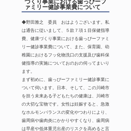
づくり事業における歯っぴーフ
ァミリー健診事業費について
◆野田雅之 委員 おはようございます。私
は通告に従いまして、５款７項１目保健指導
費、健康づくり事業における歯っぴーファミ
リー健診事業費について、また、保育園、幼
稚園におけるフッ化物洗口の支援及び歯科保
健指導の実施についておのおの伺ってまいり
ます。
まず初めに、歯っぴーファミリー健診事業に
ついて伺います。日本、そして、この川崎市
を担う未来ある子どもたちの健康は、川崎市
の大切な宝物です。女性は妊娠すると、急激
なホルモンバランスの変化やつわりにより、
歯周病や歯肉炎にかかりやすくなり、歯周病
は早産や低体重児出産のリスクを高めると言