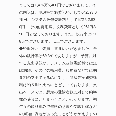
ましては1,476万5,400円でございまして、そ
の内訳は、健診等実施委託料として642万3,9
75円、システム改修委託料として572万2,92
0円、その他需用費、役務費等として261万8,
505円となっております。また、執行率は69.
8％でございます。以上でございます。
◆野田雅之 委員 答弁いただきました。全
体の執行率は69.8％でありますが、予算に対
する支出済額が、システム改修委託料ではほ
ぼ満額、その他の需用費、役務費などでは約
９割の支出であるのに対し、健診等実施委託
料は約５割の支出にとどまっております。支
出ベースでは、想定の受診者数に対して約半
数の受診にとどまったことがわかります。初
年度の取り組みで健診の意義や受診勧奨など
の周知に課題があったことがうかがえますの