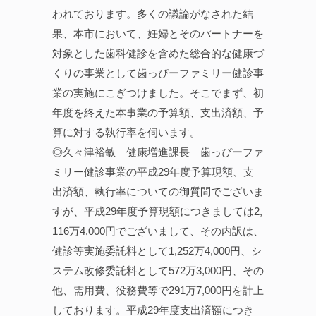
われております。多くの議論がなされた結
果、本市において、妊婦とそのパートナーを
対象とした歯科健診を含めた総合的な健康づ
くりの事業として歯っぴーファミリー健診事
業の実施にこぎつけました。そこでまず、初
年度を終えた本事業の予算額、支出済額、予
算に対する執行率を伺います。
◎久々津裕敏 健康増進課長 歯っぴーファ
ミリー健診事業の平成29年度予算現額、支
出済額、執行率についての御質問でございま
すが、平成29年度予算現額につきましては2,
116万4,000円でございまして、その内訳は、
健診等実施委託料として1,252万4,000円、シ
ステム改修委託料として572万3,000円、その
他、需用費、役務費等で291万7,000円を計上
しております。平成29年度支出済額につき