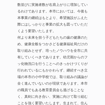
数並びに実施者数が右肩上がりに増加してい
るわけであります。本市においては、今後も
本事業の継続はもとより、希望施設がふえた
際にはしっかりと事業の拡大も図っていただ
くよう要望いたします。
何より未来を担う子どもたちの歯の健康のた
め、健康全般をつかさどる健康福祉局だけの
取り組みとせず、培ったノウハウを全市に共
有していくべきであります。幼児期からのフ
ッ化物洗口を行うことへのきっかけづくりが
行われているにもかかわらず、継続すべき立
場の本市の小中学校では、取り組みの議論が
全く進んでいないのが現状であります。本市
の職員でもある教育委員会も逃げることな
く、真剣に向き合い、実施に向けて取り組む
ことを強く要望いたします。生まれて、住ん