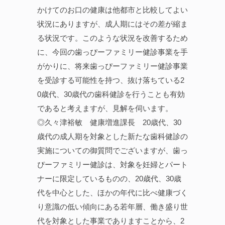
かけてのお口の健康は他都市と比較してよい
状況にありますが、成人期にはその差が縮ま
る状況です。このような状況を改善するため
に、今回の歯っぴーファミリー健診事業を手
がかりに、将来歯っぴーファミリー健診事業
を受診する可能性を持つ、抜け落ちている2
0歳代、30歳代の歯科健診を行うことも有効
であると考えますが、見解を伺います。
◎久々津裕敏 健康増進課長 20歳代、30
歳代の成人期を対象とした新たな歯科健診の
実施についての御質問でございますが、歯っ
ぴーファミリー健診は、対象を妊婦とパート
ナーに限定しているものの、20歳代、30歳
代を中心とした、ほかの年代に比べ健康づく
り意識の低い傾向にある若年層、働き盛り世
代を対象とした事業でありますことから、2