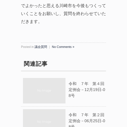
でよかったと思える川崎市を今後もつくって
いくことをお願いし、質問を終わらせていた
だきます。
Posted in
議会質問
｜
No Comments »
関連記事
令和 ７年 第４回
定例会－12月19日-0
8号
令和 ７年 第２回
定例会－06月25日-0
8号