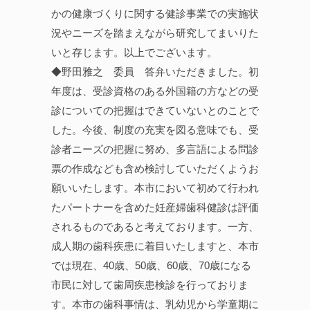
かの健康づくりに関する健診事業での実施状
況やニーズを踏まえながら研究してまいりた
いと存じます。以上でございます。
◆野田雅之 委員 答弁いただきました。初
年度は、受診資格のある外国籍の方などの受
診についての把握はできていないとのことで
した。今後、制度の充実を図る意味でも、受
診者ニーズの把握に努め、多言語による問診
票の作成なども含め検討していただくようお
願いいたします。本市において初めて行われ
たパートナーを含めた妊産婦歯科健診は評価
されるものであると考えております。一方、
成人期の歯科疾患に着目いたしますと、本市
では現在、40歳、50歳、60歳、70歳になる
市民に対して歯周疾患検診を行っておりま
す。本市の歯科事情は、乳幼児から学童期に