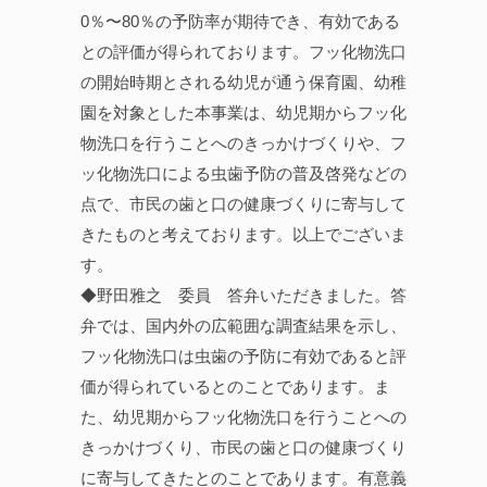
0％〜80％の予防率が期待でき、有効である
との評価が得られております。フッ化物洗口
の開始時期とされる幼児が通う保育園、幼稚
園を対象とした本事業は、幼児期からフッ化
物洗口を行うことへのきっかけづくりや、フ
ッ化物洗口による虫歯予防の普及啓発などの
点で、市民の歯と口の健康づくりに寄与して
きたものと考えております。以上でございま
す。
◆野田雅之 委員 答弁いただきました。答
弁では、国内外の広範囲な調査結果を示し、
フッ化物洗口は虫歯の予防に有効であると評
価が得られているとのことであります。ま
た、幼児期からフッ化物洗口を行うことへの
きっかけづくり、市民の歯と口の健康づくり
に寄与してきたとのことであります。有意義