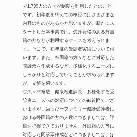
で1,799人の方々が制度を利用したとのこと
です。初年度を終えての検証にはさまざまな
内容のものがあるかと思いますが、新たにス
タートした本事業では、受診資格のある外国
籍の方などが利用するケースも考えられま
す。そこで、初年度の受診者実績について伺
います。また、外国籍の方々などに対応した
問診票を作成するなど、多様化するニーズに
しっかりと対応していくことが求められます
が、見解を伺います。
◎久々津裕敏 健康増進課長 多様化する受
診者ニーズへの対応についての御質問でござ
いますが、歯っぴーファミリー健診受診者に
おける外国籍の方の人数につきましては、詳
細を把握できておりません。外国籍の方等に
対応した問診票作成などにつきましては、ほ