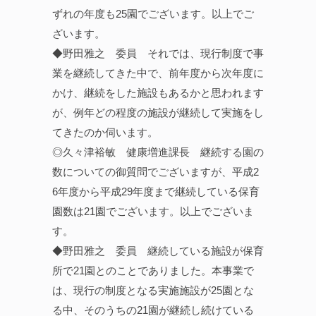
ずれの年度も25園でございます。以上でご
ざいます。
◆野田雅之 委員 それでは、現行制度で事
業を継続してきた中で、前年度から次年度に
かけ、継続をした施設もあるかと思われます
が、例年どの程度の施設が継続して実施をし
てきたのか伺います。
◎久々津裕敏 健康増進課長 継続する園の
数についての御質問でございますが、平成2
6年度から平成29年度まで継続している保育
園数は21園でございます。以上でございま
す。
◆野田雅之 委員 継続している施設が保育
所で21園とのことでありました。本事業で
は、現行の制度となる実施施設が25園とな
る中、そのうちの21園が継続し続けている