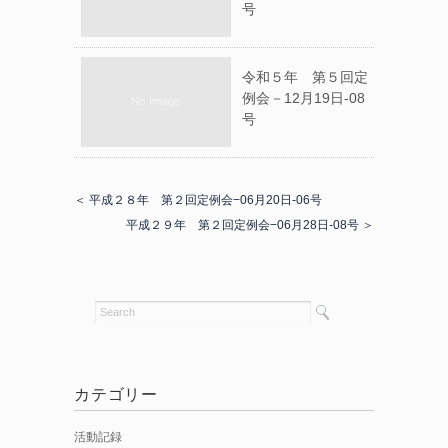
号
令和５年 第５回定
例会－12月19日-08
号
＜ 平成２８年 第２回定例会−06月20日-06号
平成２９年 第２回定例会−06月28日-08号 ＞
カテゴリー
活動記録