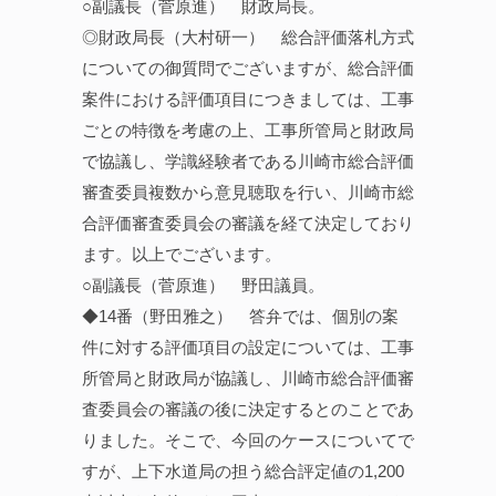
○副議長（菅原進） 財政局長。
◎財政局長（大村研一） 総合評価落札方式
についての御質問でございますが、総合評価
案件における評価項目につきましては、工事
ごとの特徴を考慮の上、工事所管局と財政局
で協議し、学識経験者である川崎市総合評価
審査委員複数から意見聴取を行い、川崎市総
合評価審査委員会の審議を経て決定しており
ます。以上でございます。
○副議長（菅原進） 野田議員。
◆14番（野田雅之） 答弁では、個別の案
件に対する評価項目の設定については、工事
所管局と財政局が協議し、川崎市総合評価審
査委員会の審議の後に決定するとのことであ
りました。そこで、今回のケースについてで
すが、上下水道局の担う総合評定値の1,200