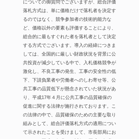
についての御質問でございますが、総合評価
落札方式は、単に価格だけで落札者を決定す
るのではなく、競争参加者の技術的能力な
ど、価格以外の要素も評価することにより、
総合的に最もすぐれた者を落札者として決定
する方式でございます。導入の経緯につきま
しては、全国的に厳しい財政状況を背景に公
共投資が減少している中で、入札価格競争が
激化し、不良工事の発生、工事の安全性の低
下、下請負業者や労働者へのしわ寄せ等、公
共工事の品質低下が懸念されていた状況があ
り、平成17年４月に公共工事の品質確保の
促進に関する法律が施行されております。こ
の法律の中で、品質確保のための主要な取り
組みとして、総合評価落札方式の適用につい
て示されたことを受けまして、市長部局にお