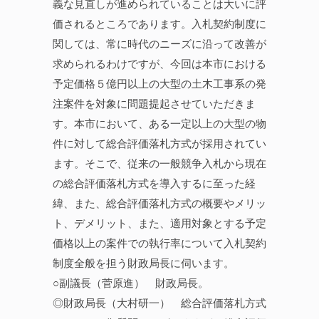
義な見直しが進められていることは大いに評
価されるところであります。入札契約制度に
関しては、常に時代のニーズに沿って改善が
求められるわけですが、今回は本市における
予定価格５億円以上の大型の土木工事系の発
注案件を対象に問題提起させていただきま
す。本市において、ある一定以上の大型の物
件に対して総合評価落札方式が採用されてい
ます。そこで、従来の一般競争入札から現在
の総合評価落札方式を導入するに至った経
緯、また、総合評価落札方式の概要やメリッ
ト、デメリット、また、適用対象とする予定
価格以上の案件での執行率について入札契約
制度全般を担う財政局長に伺います。
○副議長（菅原進） 財政局長。
◎財政局長（大村研一） 総合評価落札方式