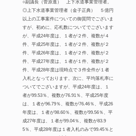
○副議長（菅原進） 上下水道事業管理者。
◎上下水道事業管理者（金子正典） ５億円
以上の工事案件についての御質問でございま
すが、初めに、応札数についてでございます
が、平成24年度は、１者が２件、複数が４
件、平成25年度は、１者が２件、複数が２
件、平成26年度は、１者が２件、複数が２
件、平成27年度は、１者が１件、複数が２
件、平成28年度は現時点で３件全件が１者
入札となっております。次に、平均落札率に
ついてでございますが、平成24年度は、１
者が99.53％、複数が76.91％、平成25年度
は、１者が96.79％、複数が76.46％、平成26
年度は、１者が98.60％、複数が99.56％、平
成27年度は、１者が99.04％、複数が83.9
5％、平成28年度は１者入札のみで99.45％と