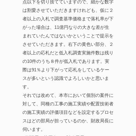
点以下を切り捨てていますので、細かな数字
は割愛させていただきますけれども、仮に２
者以上の入札で調査基準価格まで落札率が下
がった場合は、11億円なりの大きな差が生
まれていたんではないかということで提示を
させていただきます。右下の黄色い部分、２
者以上の応札だと低入札調査実施件数は残り
の10件のうち８件が低入札であります。実
際は91％より下がって応札をしているケー
スが多いという認識でよろしいかと思いま
す。
それでは改めて、本市において個別の案件に
対して、同種の工事の施工実績や配置技術者
の施工実績の評価項目などを設定するプロセ
スはどの部局が担っているのか、財政局長に
伺います。