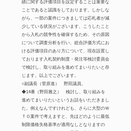
績に関する評価項目を設定することは重要な
ことであると認識をしております。しかしな
がら、一部の案件につきましては応札者が減
少している状況がございます。こうしたこと
から入札の競争性を確保するため、その原因
について調査分析を行い、総合評価方式にお
ける評価項目のあり方について、現在設置し
ております入札契約制度・発注等検討委員会
で検討し、取り組みを進めてまいりたいと存
じます。以上でございます。
○副議長（菅原進） 野田議員。
◆14番（野田雅之） 検討し、取り組みを
進めてまいりたいというお話をいただきまし
た。例えなんですけれども、さらに大型のＷ
ＴＯ案件で考えますと、先ほどのように最低
制限価格失格基準が適用なしとなりますの