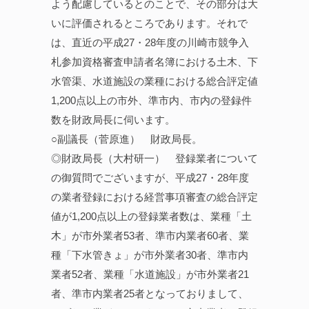
よう配慮しているとのことで、その部分は大
いに評価されるところであります。それで
は、直近の平成27・28年度の川崎市競争入
札参加資格審査申請者名簿における土木、下
水管渠、水道施設の業種における総合評定値
1,200点以上の市外、準市内、市内の登録件
数を財政局長に伺います。
○副議長（菅原進） 財政局長。
◎財政局長（大村研一） 登録業者について
の御質問でございますが、平成27・28年度
の業者登録における経営事項審査の総合評定
値が1,200点以上の登録業者数は、業種「土
木」が市外業者53者、準市内業者60者、業
種「下水管きょ」が市外業者30者、準市内
業者52者、業種「水道施設」が市外業者21
者、準市内業者25者となっておりまして、