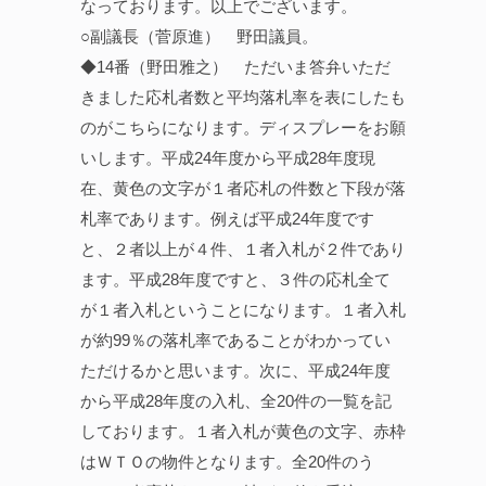
なっております。以上でございます。
○副議長（菅原進） 野田議員。
◆14番（野田雅之） ただいま答弁いただ
きました応札者数と平均落札率を表にしたも
のがこちらになります。ディスプレーをお願
いします。平成24年度から平成28年度現
在、黄色の文字が１者応札の件数と下段が落
札率であります。例えば平成24年度です
と、２者以上が４件、１者入札が２件であり
ます。平成28年度ですと、３件の応札全て
が１者入札ということになります。１者入札
が約99％の落札率であることがわかってい
ただけるかと思います。次に、平成24年度
から平成28年度の入札、全20件の一覧を記
しております。１者入札が黄色の文字、赤枠
はＷＴＯの物件となります。全20件のう