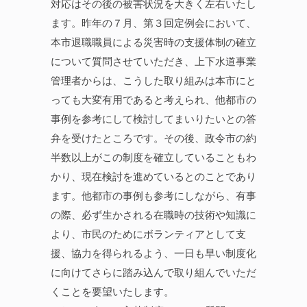
対応はその後の被害状況を大きく左右いたし
ます。昨年の７月、第３回定例会において、
本市退職職員による災害時の支援体制の確立
について質問させていただき、上下水道事業
管理者からは、こうした取り組みは本市にと
っても大変有用であると考えられ、他都市の
事例を参考にして検討してまいりたいとの答
弁を受けたところです。その後、政令市の約
半数以上がこの制度を確立していることもわ
かり、現在検討を進めているとのことであり
ます。他都市の事例も参考にしながら、有事
の際、必ず生かされる在職時の技術や知識に
より、市民のためにボランティアとして支
援、協力を得られるよう、一日も早い制度化
に向けてさらに踏み込んで取り組んでいただ
くことを要望いたします。