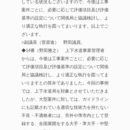
している状況もございますので、今後は工事
案件ごとに、必要に応じて評価項目及び評価
基準の設定について関係局と協議検討し、よ
り適正な執行を図ってまいります。以上でご
ざいます。
○副議長（菅原進） 野田議員。
◆14番（野田雅之） 上下水道事業管理者
からは、今後は工事案件ごとに、必要に応じ
て評価項目及び評価基準の設定について関係
局と協議検討し、より適正な執行を図ってま
いりますとの答弁でありました。今回の事例
では、上下水道局を対象とさせていただきま
したが、大型案件に対しては、ガイドライン
にも記載されている適切な技術力を持たない
不良・不適格者には、市外や準市内として登
録する、全国展開をする大手・準大手・中堅