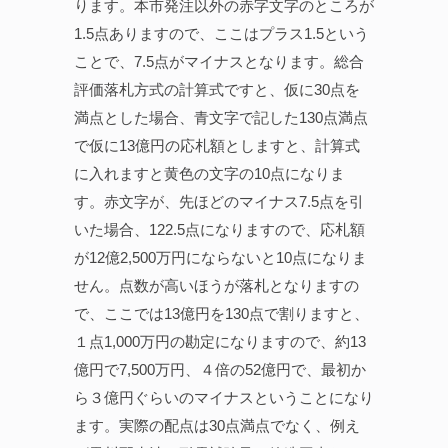
ります。本市発注以外の赤字文字のところが
1.5点ありますので、ここはプラス1.5という
ことで、7.5点がマイナスとなります。総合
評価落札方式の計算式ですと、仮に30点を
満点とした場合、青文字で記した130点満点
で仮に13億円の応札額としますと、計算式
に入れますと黄色の文字の10点になりま
す。赤文字が、先ほどのマイナス7.5点を引
いた場合、122.5点になりますので、応札額
が12億2,500万円にならないと10点になりま
せん。点数が高いほうが落札となりますの
で、ここでは13億円を130点で割りますと、
１点1,000万円の勘定になりますので、約13
億円で7,500万円、４倍の52億円で、最初か
ら３億円ぐらいのマイナスということになり
ます。実際の配点は30点満点でなく、例え