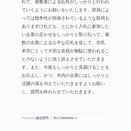
れて、複数者による応札がしっかりと行われ
ていくようにお願いをいたします。部局によ
っては競争性が担保されているような部局も
ありますけれども、とにかく入札に参加した
い企業の足かせをしっかりと取り払って、複
数の企業による公平な応札を促して、市民、
本市にとって大切な血税が無駄に使われるこ
とのないように強く訴えさせていただきま
す。また、今後もしっかりと見届けることを
お伝えし、かつ、市内の企業にはしっかりと
活躍の場を与えていただきますようお願い
し、質問を終わらせていただきます。
Posted in
議会質問
｜
No Comments »