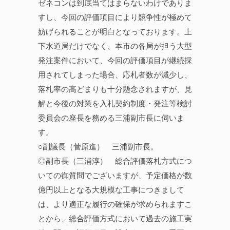
ゼネコンは到底当てはまらないわけでありま
すし、今回の評価項目により競争性が極めて
妨げられることが明白となっております。上
下水道局だけでなく、本市の各局が担う大型
発注案件において、今回の評価項目が継続採
用されてしまった場合、応札者数が減少し、
落札率の高どまりも十分懸念されますが、見
解と今後の対策を入札契約制度・発注等検討
委員会の座長を務める三浦副市長に伺いま
す。
○副議長（菅原進） 三浦副市長。
◎副市長（三浦淳） 総合評価落札方式につ
いての御質問でございますが、予定価格が数
億円以上となる大規模な工事につきまして
は、より適正な履行の確保が求められますこ
とから、総合評価方式において過去の施工実