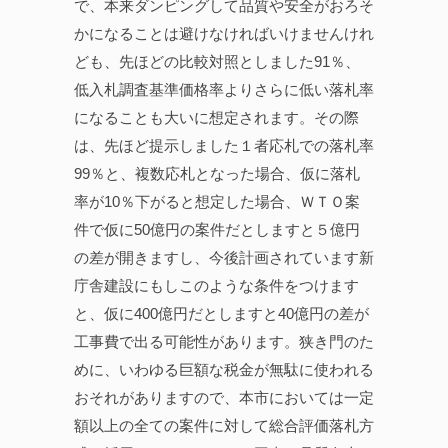
で、本来ダンピングして品質や安全がおろそ
かになることは避けなければいけませんけれ
ども、先ほどの比較対照としました91％、
低入札調査基準価格率よりさらに低い落札率
になることも大いに想定されます。その際
は、先ほど提示しました１者応札での落札率
99％と、複数応札となった場合、仮に落札
率が10％下がると想定した場合、ＷＴＯ案
件で仮に50億円の案件だとしますと５億円
の差が開きますし、今後計画されています新
庁舎建設にもしこのような条件をつけます
と、仮に400億円だとしますと40億円の差が
工事費で出る可能性があります。狭き門のた
めに、いわゆる巨額な税金が無駄に使われる
おそれがありますので、本市においては一定
額以上の全ての案件に対して総合評価落札方