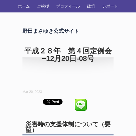
ホーム
ご挨拶
プロフィール
政策
レポート
野田まさゆき公式サイト
平成２８年 第４回定例会
−12月20日-08号
Mar 20, 2023
災害時の支援体制について（要
望）