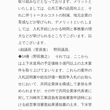
取り組みなどとなっております。メリットと
いたしましては、公共工事の品質向上と、そ
れに伴うトータルコストの削減、地元企業の
育成などが挙げられ、デメリットといたしま
しては、入札手続にかかる時間と事務量の増
大などが挙げられるところでございます。以
上でございます。
○副議長（菅原進） 野田議員。
◆14番（野田雅之） それでは、ここから
は上下水道局の予定価格５億円以上の土木案
件を取り上げてまいります。これらの案件の
入札説明書や総合評価一般競争入札のお知ら
せにおいて、共同企業体を構成して参加を求
められますが、その中で共同企業体代表者に
対して川崎市工事請負有資格審査申請時にお
ける経営事項審査結果通知書の土木、下水管