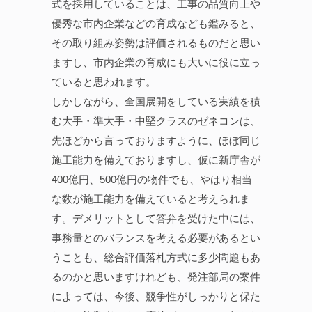
式を採用していることは、工事の品質向上や
優秀な市内企業などの育成なども鑑みると、
その取り組み姿勢は評価されるものだと思い
ますし、市内企業の育成にも大いに役に立っ
ていると思われます。
しかしながら、全国展開をしている実績を積
む大手・準大手・中堅クラスのゼネコンは、
先ほどから言っておりますように、ほぼ同じ
施工能力を備えておりますし、仮に新庁舎が
400億円、500億円の物件でも、やはり相当
な数が施工能力を備えていると考えられま
す。デメリットとして答弁を受けた中には、
事務量とのバランスを考える必要があるとい
うことも、総合評価落札方式に多少問題もあ
るのかと思いますけれども、発注部局の案件
によっては、今後、競争性がしっかりと保た