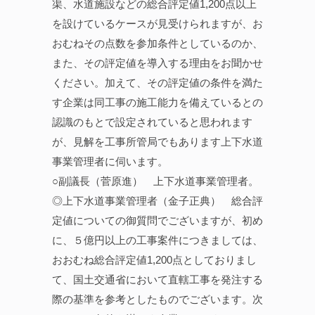
渠、水道施設などの総合評定値1,200点以上
を設けているケースが見受けられますが、お
おむねその点数を参加条件としているのか、
また、その評定値を導入する理由をお聞かせ
ください。加えて、その評定値の条件を満た
す企業は同工事の施工能力を備えているとの
認識のもとで設定されていると思われます
が、見解を工事所管局でもあります上下水道
事業管理者に伺います。
○副議長（菅原進） 上下水道事業管理者。
◎上下水道事業管理者（金子正典） 総合評
定値についての御質問でございますが、初め
に、５億円以上の工事案件につきましては、
おおむね総合評定値1,200点としておりまし
て、国土交通省において直轄工事を発注する
際の基準を参考としたものでございます。次