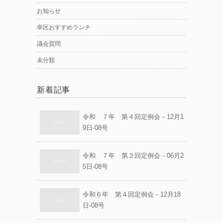
お知らせ
幸区おすすめランチ
議会質問
未分類
新着記事
令和 ７年 第４回定例会－12月1
9日-08号
令和 ７年 第２回定例会－06月2
5日-08号
令和６年 第４回定例会－12月18
日-08号