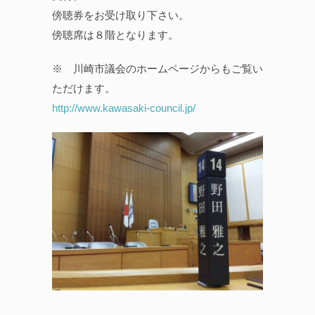
傍聴券をお受け取り下さい。
傍聴席は８階となります。
※ 川崎市議会のホームページからもご覧い
ただけます。
http://www.kawasaki-council.jp/