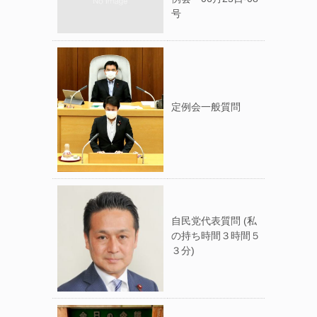
号
定例会一般質問
自民党代表質問 (私
の持ち時間３時間５
３分)