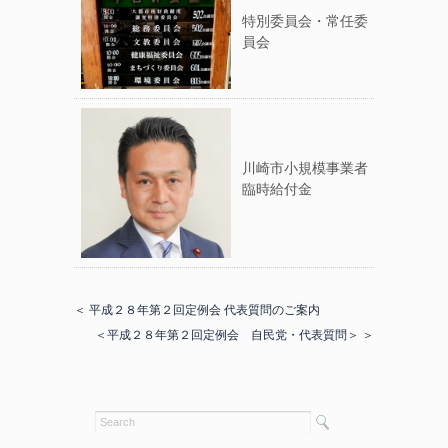
特別委員会・常任委
員会
川崎市小規模事業者
臨時給付金
＜ 平成２８年第２回定例会 代表質問のご案内
＜平成２８年第２回定例会 自民党・代表質問＞ ＞