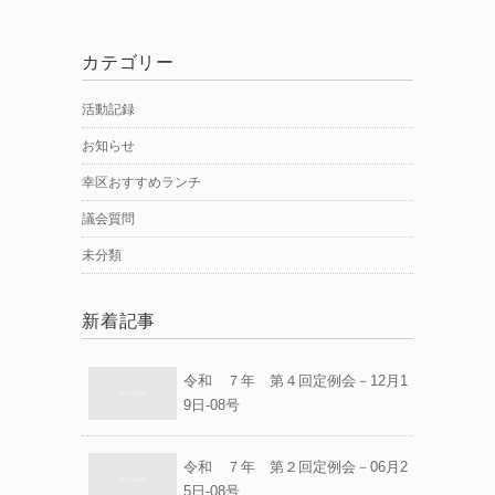
カテゴリー
活動記録
お知らせ
幸区おすすめランチ
議会質問
未分類
新着記事
令和 ７年 第４回定例会－12月1
9日-08号
令和 ７年 第２回定例会－06月2
5日-08号