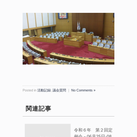
Posted in
活動記録
,
議会質問
｜
No Comments »
関連記事
令和６年 第２回定
例会－06月25日-08