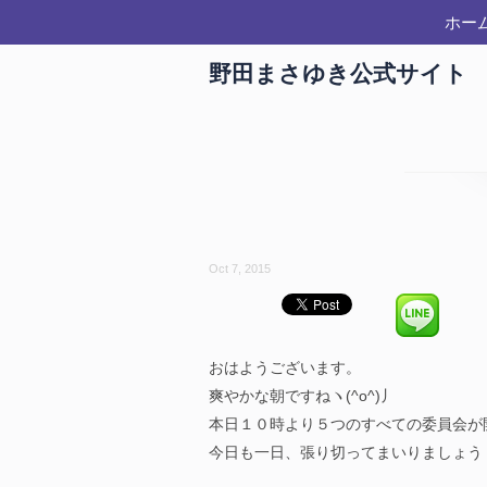
ホー
野田まさゆき公式サイト
Oct 7, 2015
おはようございます。
爽やかな朝ですねヽ(^o^)丿
本日１０時より５つのすべての委員会が
今日も一日、張り切ってまいりましょう