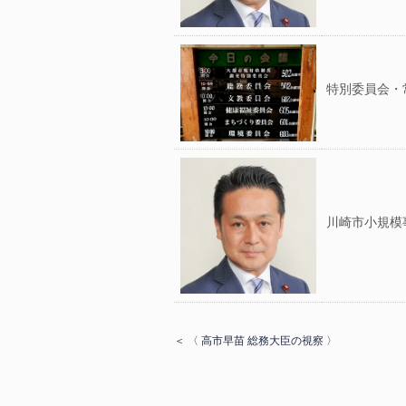
特別委員会・
川崎市小規模
＜ 〈 高市早苗 総務大臣の視察 〉