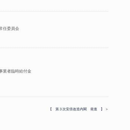
常任委員会
事業者臨時給付金
【 第３次安倍改造内閣 発進 】 ＞