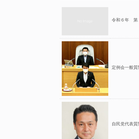
令和６年 第２
定例会一般質
自民党代表質