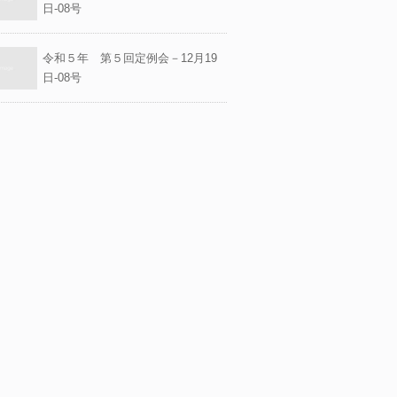
日-08号
令和５年 第５回定例会－12月19
日-08号