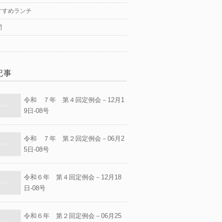
すすめランチ
問
記事
令和 ７年 第４回定例会－12月1
9日-08号
令和 ７年 第２回定例会－06月2
5日-08号
令和６年 第４回定例会－12月18
日-08号
令和６年 第２回定例会－06月25