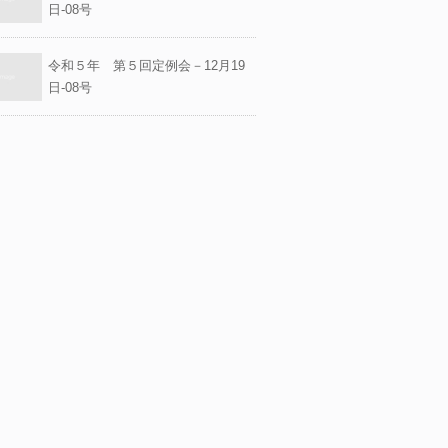
日-08号
令和５年 第５回定例会－12月19
日-08号