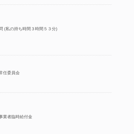
問 (私の持ち時間３時間５３分)
常任委員会
事業者臨時給付金