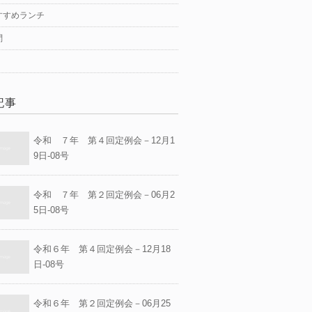
すすめランチ
問
記事
令和 ７年 第４回定例会－12月1
9日-08号
令和 ７年 第２回定例会－06月2
5日-08号
令和６年 第４回定例会－12月18
日-08号
令和６年 第２回定例会－06月25