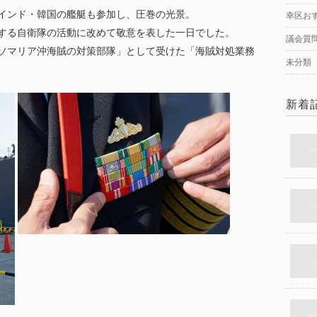
インド・韓国の艦艇も参加し、圧巻の光景。
幸区お
する自衛隊の活動に改めて敬意を表した一日でした。
議会質
ソマリア沖海賊の対策部隊」として受けた「海賊対処業務
未分類
新着