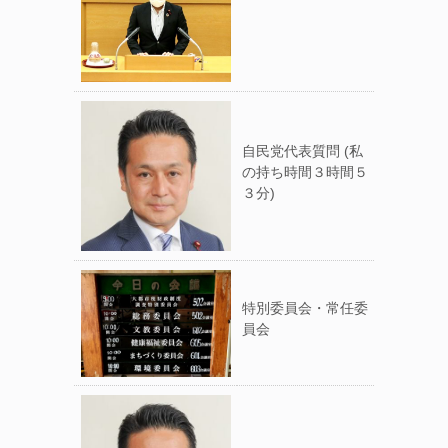
自民党代表質問 (私
の持ち時間３時間５
３分)
特別委員会・常任委
員会