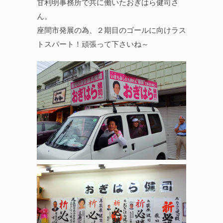
甘利明事務所で共に働いたおぎはら健司さ
ん。
座間市発展の為、２期目のゴールに向けラス
トスパート！頑張って下さいね～