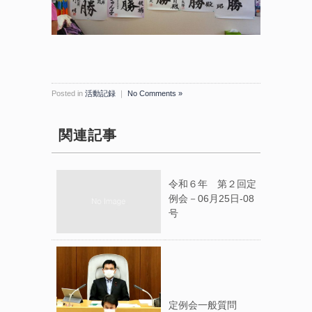
Posted in
活動記録
｜
No Comments »
関連記事
令和６年 第２回定
例会－06月25日-08
号
定例会一般質問