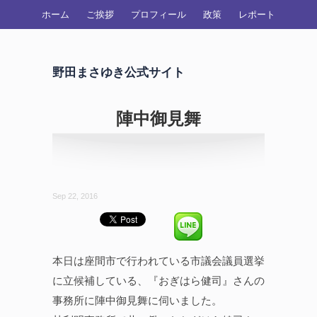
ホーム
ご挨拶
プロフィール
政策
レポート
野田まさゆき公式サイト
陣中御見舞
Sep 22, 2016
本日は座間市で行われている市議会議員選挙
に立候補している、『おぎはら健司』さんの
事務所に陣中御見舞に伺いました。