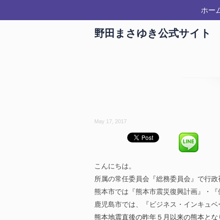
ホー
野田まさゆき公式サイト
May 17, 2017
こんにちは。
所属の常任委員会『総務委員会』で行政
熊本市では『熊本市震災復興計画』・『
鹿児島市では、『ビジネス・インキュベ
熊本地震直後の昨年５月以来の熊本とな