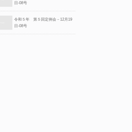
日-08号
令和５年 第５回定例会－12月19
日-08号