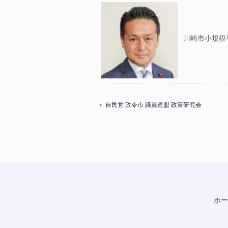
川崎市小規模
＜ 自民党 政令市 議員連盟 政策研究会
ホー