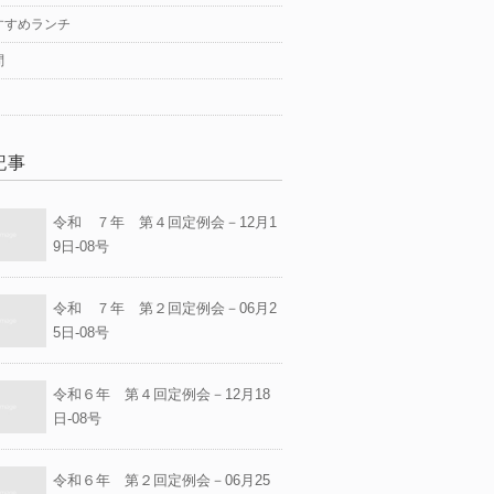
すすめランチ
問
記事
令和 ７年 第４回定例会－12月1
9日-08号
令和 ７年 第２回定例会－06月2
5日-08号
令和６年 第４回定例会－12月18
日-08号
令和６年 第２回定例会－06月25