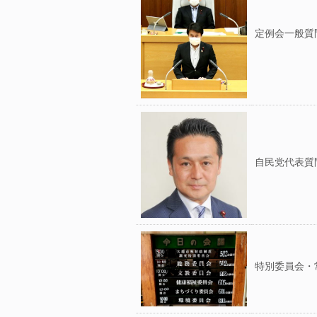
定例会一般質
自民党代表質
特別委員会・