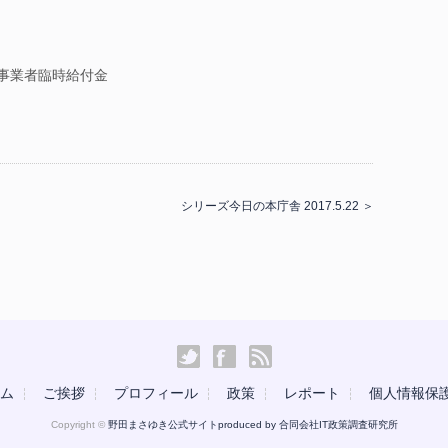
事業者臨時給付金
シリーズ今日の本庁舎 2017.5.22 ＞
ム
ご挨拶
プロフィール
政策
レポート
個人情報保
Copyright ©
野田まさゆき公式サイトproduced by
合同会社IT政策調査研究所