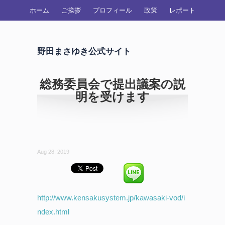
ホーム
ご挨拶
プロフィール
政策
レポート
野田まさゆき公式サイト
総務委員会で提出議案の説
明を受けます
Aug 28, 2019
http://www.kensakusystem.jp/kawasaki-vod/i
ndex.html