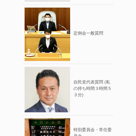
定例会一般質問
自民党代表質問 (私
の持ち時間３時間５
３分)
特別委員会・常任委