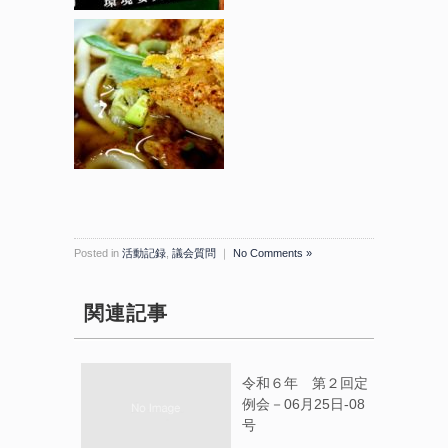
Posted in
活動記録
,
議会質問
｜
No Comments »
関連記事
令和６年 第２回定
例会－06月25日-08
号