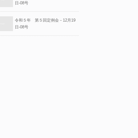
日-08号
令和５年 第５回定例会－12月19
日-08号