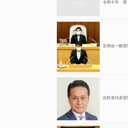
令和６年 第２
定例会一般質
自民党代表質