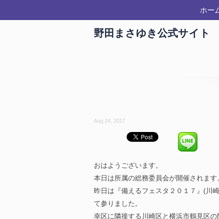
ホー
野田まさゆき公式サイト
Aug 24, 2017
おはようございます。
本日は所属の総務委員会が開催されます
昨日は『備えるフェスタ２０１７』(川
て参りました。
幸区に隣接する川崎区と横浜市鶴見区の