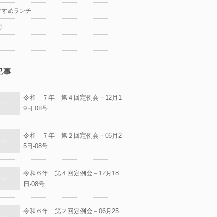
すすめランチ
問
記事
令和 ７年 第４回定例会－12月1
9日-08号
令和 ７年 第２回定例会－06月2
5日-08号
令和６年 第４回定例会－12月18
日-08号
令和６年 第２回定例会－06月25