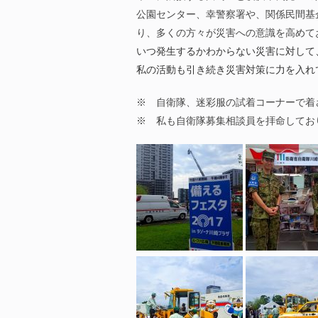
公園センター、幸警察署や、関係民間基
り、多くの方々が災害への意識を高めて
いつ発生するかわからない災害に対して
私の活動も引き続き災害対策に力を入れ
※ 自衛隊、迷彩服の試着コーナーで着
※ 私も自衛隊募集相談員を拝命してお