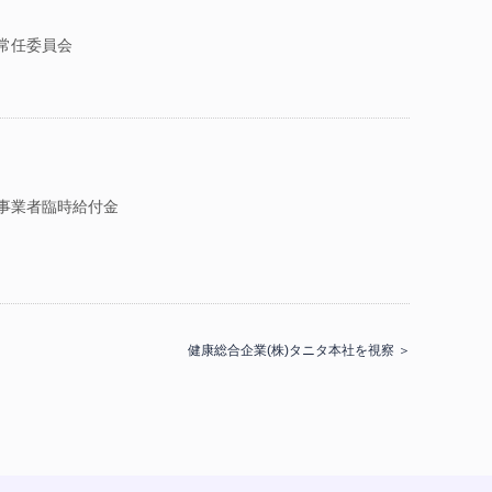
常任委員会
事業者臨時給付金
健康総合企業(株)タニタ本社を視察 ＞