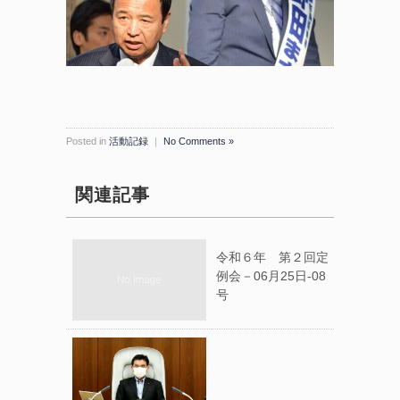
Posted in
活動記録
｜
No Comments »
関連記事
令和６年 第２回定
例会－06月25日-08
号