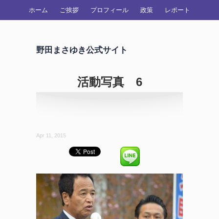
ホーム
ご挨拶
プロフィール
政策
レポート
野田まさゆき公式サイト
活動写真 6
Apr 11, 2015