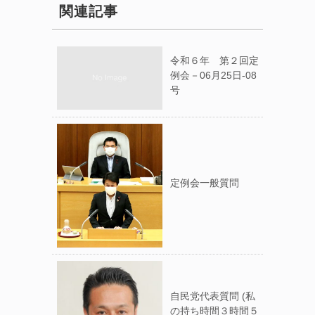
関連記事
令和６年 第２回定
例会－06月25日-08
号
定例会一般質問
自民党代表質問 (私
の持ち時間３時間５