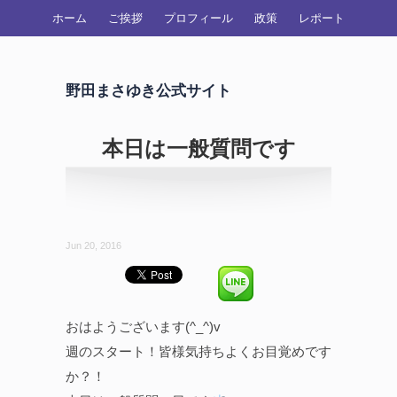
ホーム
ご挨拶
プロフィール
政策
レポート
野田まさゆき公式サイト
本日は一般質問です
Jun 20, 2016
おはようございます(^_^)v
週のスタート！皆様気持ちよくお目覚めです
か？！