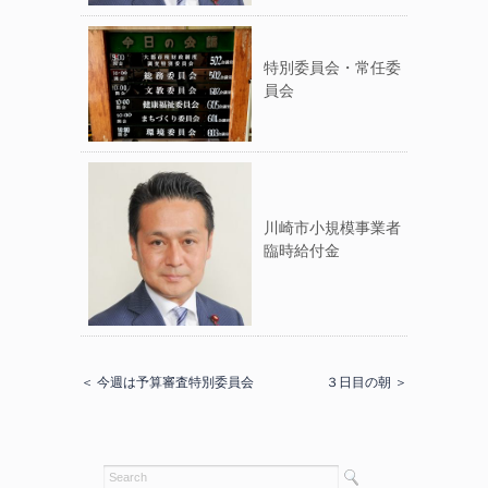
特別委員会・常任委
員会
川崎市小規模事業者
臨時給付金
＜ 今週は予算審査特別委員会
３日目の朝 ＞