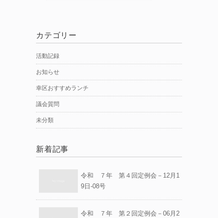
カテゴリー
活動記録
お知らせ
幸区おすすめランチ
議会質問
未分類
新着記事
令和 ７年 第４回定例会－12月1
9日-08号
令和 ７年 第２回定例会－06月2