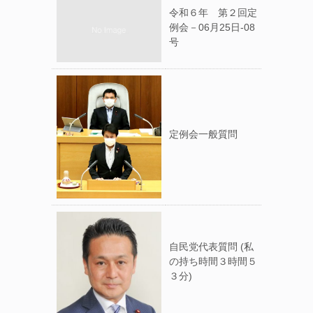
令和６年 第２回定
例会－06月25日-08
号
定例会一般質問
自民党代表質問 (私
の持ち時間３時間５
３分)