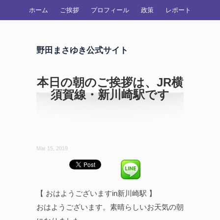
ホーム
ご挨拶
プロフィール
政策
レポート
野田まさゆき公式サイト
本日の朝のご挨拶は、JR横
須賀線・新川崎駅です
Mar 15, 2019
【 おはようございますin新川崎駅 】
おはようございます。素晴らしいお天気の朝