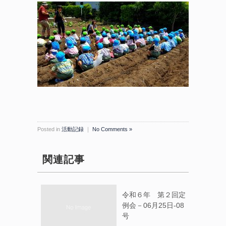
Posted in
活動記録
｜
No Comments »
関連記事
令和６年 第２回定
例会－06月25日-08
号