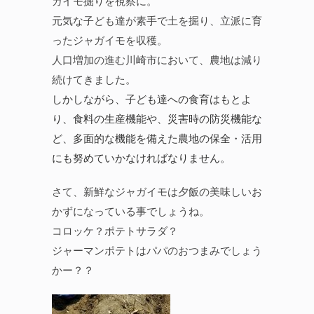
ガイモ掘りを視察に。
元気な子ども達が素手で土を掘り、立派に育
ったジャガイモを収穫。
人口増加の進む川崎市において、農地は減り
続けてきました。
しかしながら、子ども達への食育はもとよ
り、食料の生産機能や、災害時の防災機能な
ど、多面的な機能を備えた農地の保全・活用
にも努めていかなければなりません。
さて、新鮮なジャガイモは夕飯の美味しいお
かずになっている事でしょうね。
コロッケ？ポテトサラダ？
ジャーマンポテトはパパのおつまみでしょう
かー？？