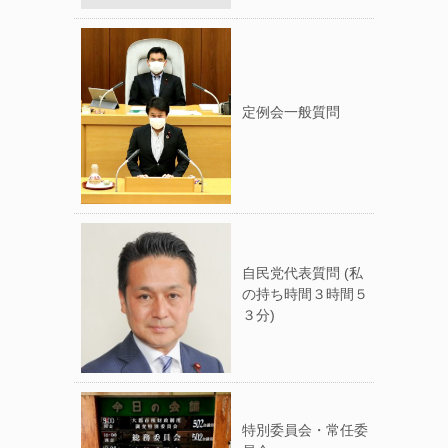
定例会一般質問
自民党代表質問 (私
の持ち時間３時間５
３分)
特別委員会・常任委