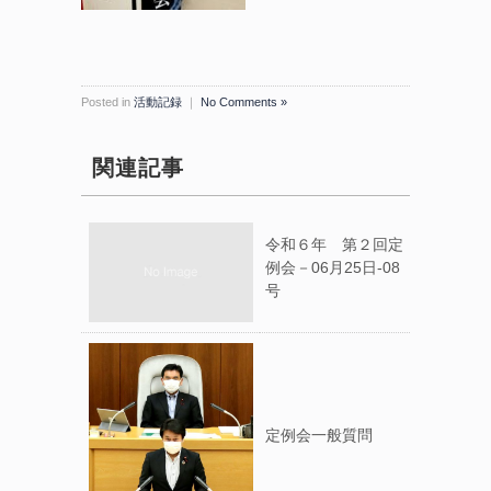
Posted in
活動記録
｜
No Comments »
関連記事
令和６年 第２回定
例会－06月25日-08
号
定例会一般質問