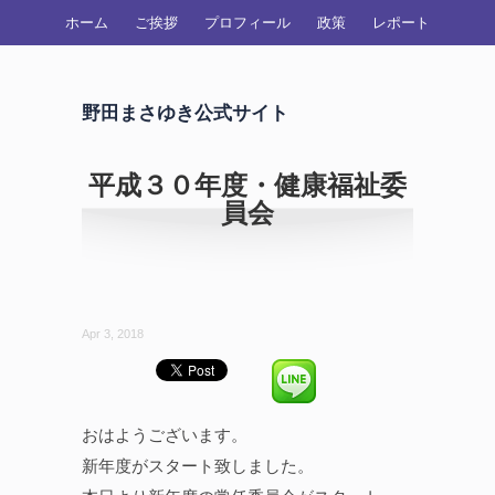
ホーム
ご挨拶
プロフィール
政策
レポート
野田まさゆき公式サイト
平成３０年度・健康福祉委
員会
Apr 3, 2018
おはようございます。
新年度がスタート致しました。