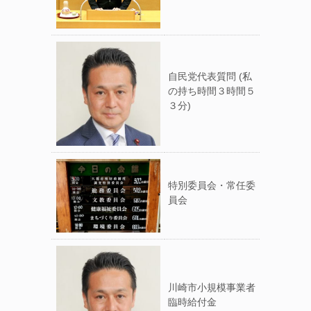
自民党代表質問 (私
の持ち時間３時間５
３分)
特別委員会・常任委
員会
川崎市小規模事業者
臨時給付金