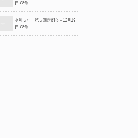
日-08号
令和５年 第５回定例会－12月19
日-08号