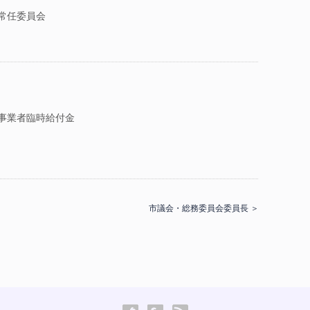
常任委員会
事業者臨時給付金
市議会・総務委員会委員長 ＞