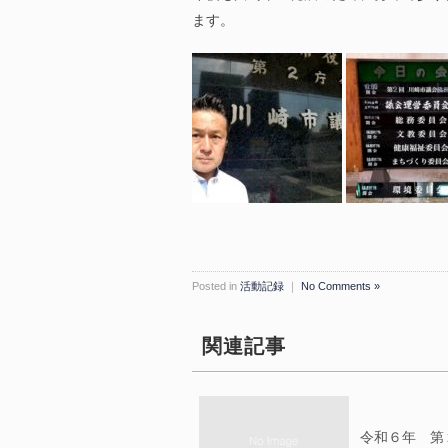
ます。
Posted in
活動記録
｜
No Comments »
関連記事
令和６年 第２