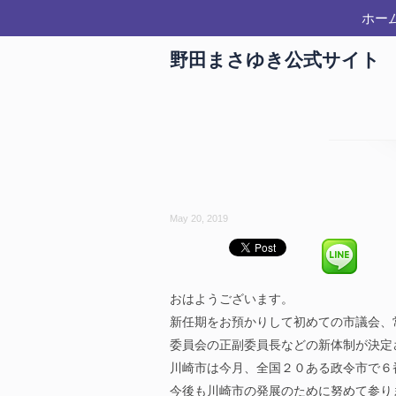
ホー
野田まさゆき公式サイト
May 20, 2019
おはようございます。
新任期をお預かりして初めての市議会、
委員会の正副委員長などの新体制が決定
川崎市は今月、全国２０ある政令市で６
今後も川崎市の発展のために努めて参り