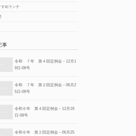
すすめランチ
問
記事
令和 ７年 第４回定例会－12月1
9日-08号
令和 ７年 第２回定例会－06月2
5日-08号
令和６年 第４回定例会－12月18
日-08号
令和６年 第２回定例会－06月25