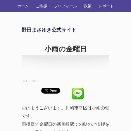
ホーム
ご挨拶
プロフィール
政策
レポート
野田まさゆき公式サイト
小雨の金曜日
Oct 5, 2018
おはようございます。川崎市幸区は小雨の朝
です。
雨模様で金曜日の新川崎駅での朝のご挨拶を