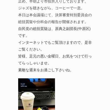
止め、早朝より市役所入りしております。
ジャズを聴きながら、コーヒーで一息。
本日は本会議場にて、決算審査特別委員会の
総括質疑や分科会の報告が開催されます。
自民党の総括質疑は、原典之副団長(中原区)
です。
インターネットでもご覧頂けますので、是非
ご覧ください。
皆様、足元の悪い金曜日、お気をつけて行っ
てらっしゃいませ。
素敵な週末をお過ごし下さいね。