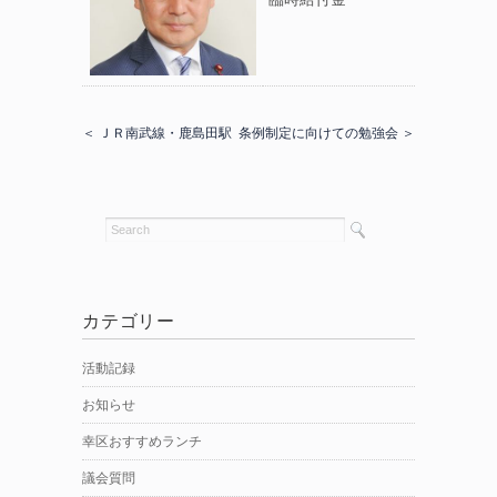
＜ ＪＲ南武線・鹿島田駅
条例制定に向けての勉強会 ＞
カテゴリー
活動記録
お知らせ
幸区おすすめランチ
議会質問