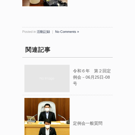
Posted in
活動記録
｜
No Comments »
関連記事
令和６年 第２回定
例会－06月25日-08
号
定例会一般質問