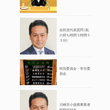
自民党代表質問 (私
の持ち時間３時間５
３分)
特別委員会・常任委
員会
川崎市小規模事業者
臨時給付金