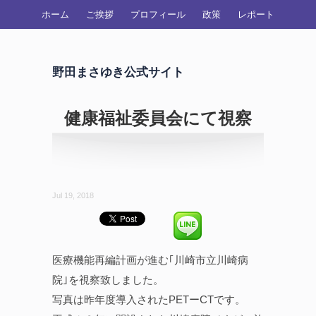
ホーム
ご挨拶
プロフィール
政策
レポート
野田まさゆき公式サイト
健康福祉委員会にて視察
Jul 19, 2018
医療機能再編計画が進む｢川崎市立川崎病
院｣を視察致しました。
写真は昨年度導入されたPETーCTです。