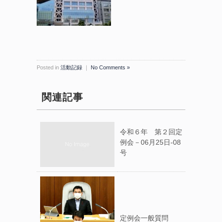
Posted in
活動記録
｜
No Comments »
関連記事
令和６年 第２回定
例会－06月25日-08
号
定例会一般質問