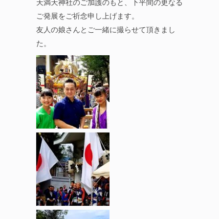
天満天神社のご加護のもと、下平間の更なる
ご発展をご祈念申し上げます。
友人の娘さんとご一緒に撮らせて頂きまし
た。