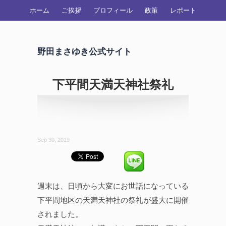
ホーム
ご挨拶
プロフィール
政策
レポート
野田まさゆき公式サイト
下平間天満天神社祭礼
Sep 30, 2019
週末は、日頃から大変にお世話になっている
下平間地区の天満天神社の祭礼が盛大に開催
されました。