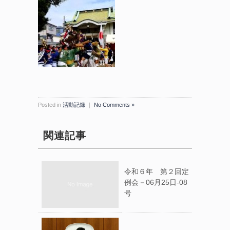
Posted in
活動記録
｜
No Comments »
関連記事
令和６年 第２回定
例会－06月25日-08
号