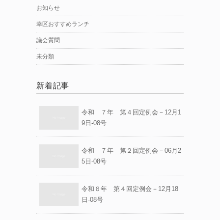
お知らせ
幸区おすすめランチ
議会質問
未分類
新着記事
令和 ７年 第４回定例会－12月1
9日-08号
令和 ７年 第２回定例会－06月2
5日-08号
令和６年 第４回定例会－12月18
日-08号