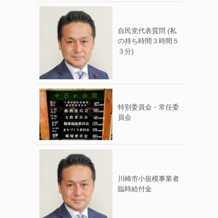
自民党代表質問 (私
の持ち時間３時間５
３分)
特別委員会・常任委
員会
川崎市小規模事業者
臨時給付金