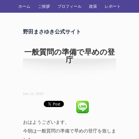
ホーム
ご挨拶
プロフィール
政策
レポート
野田まさゆき公式サイト
一般質問の準備で早めの登
庁
Dec 12, 2018
おはようございます。
今朝は一般質問の準備で早めの登庁を致しま