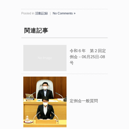
Posted in
活動記録
｜
No Comments »
関連記事
令和６年 第２回定
例会－06月25日-08
号
定例会一般質問