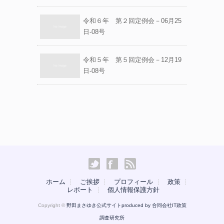
令和６年 第２回定例会－06月25
日-08号
令和５年 第５回定例会－12月19
日-08号
ホーム
ご挨拶
プロフィール
政策
レポート
個人情報保護方針
Copyright ©
野田まさゆき公式サイトproduced by
合同会社IT政策
調査研究所