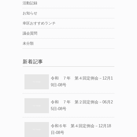
活動記録
お知らせ
幸区おすすめランチ
議会質問
未分類
新着記事
令和 ７年 第４回定例会－12月1
9日-08号
令和 ７年 第２回定例会－06月2
5日-08号
令和６年 第４回定例会－12月18
日-08号