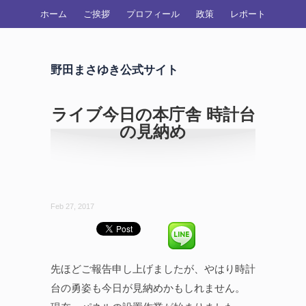
ホーム
ご挨拶
プロフィール
政策
レポート
野田まさゆき公式サイト
ライブ今日の本庁舎 時計台
の見納め
Feb 27, 2017
先ほどご報告申し上げましたが、やはり時計
台の勇姿も今日が見納めかもしれません。