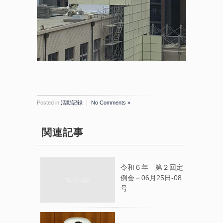
Posted in
活動記録
｜
No Comments »
関連記事
令和６年 第２回定
例会－06月25日-08
号