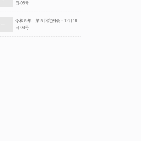
日-08号
令和５年 第５回定例会－12月19
日-08号