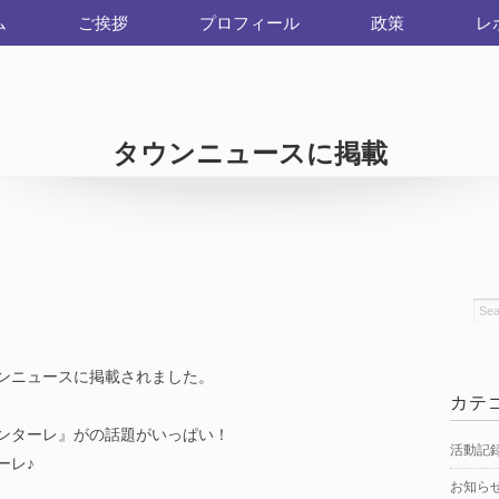
ム
ご挨拶
プロフィール
政策
レ
タウンニュースに掲載
ンニュースに掲載されました。
カテ
ンターレ』がの話題がいっぱい！
活動記
ーレ♪
お知ら