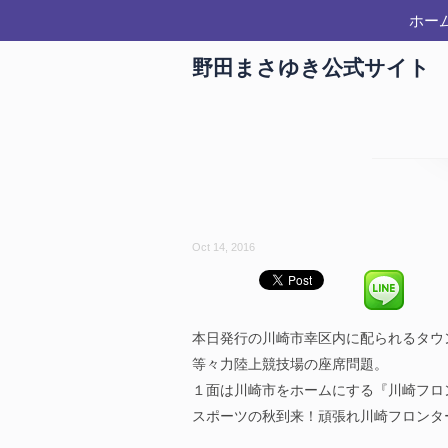
ホー
野田まさゆき公式サイト
Oct 14, 2016
本日発行の川崎市幸区内に配られるタウ
等々力陸上競技場の座席問題。
１面は川崎市をホームにする『川崎フロ
スポーツの秋到来！頑張れ川崎フロンタ