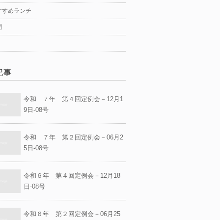
すすめランチ
問
記事
令和 ７年 第４回定例会－12月1
9日-08号
令和 ７年 第２回定例会－06月2
5日-08号
令和６年 第４回定例会－12月18
日-08号
令和６年 第２回定例会－06月25