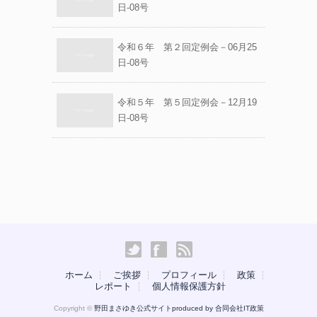
日-08号
令和６年 第２回定例会－06月25
日-08号
令和５年 第５回定例会－12月19
日-08号
ホーム
ご挨拶
プロフィール
政策
レポート
個人情報保護方針
Copyright ©
野田まさゆき公式サイトproduced by
合同会社IT政策