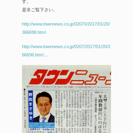
す。
是非ご覧下さい。
http://www.townnews.co.jp/0207/i/2017/01/20/
366698.html
http://www.townnews.co.jp/0207/2017/01/20/3
66698.html…