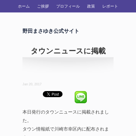
ホーム
ご挨拶
プロフィール
政策
レポート
野田まさゆき公式サイト
タウンニュースに掲載
Jan 20, 2017
本日発行のタウンニュースに掲載されまし
た。
タウン情報紙で川崎市幸区内に配布されま