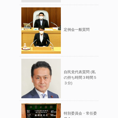
定例会一般質問
自民党代表質問 (私
の持ち時間３時間５
３分)
特別委員会・常任委