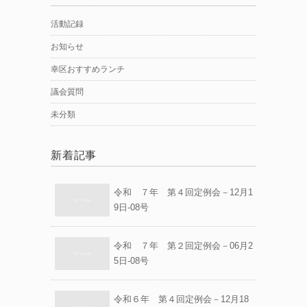
活動記録
お知らせ
幸区おすすめランチ
議会質問
未分類
新着記事
令和 ７年 第４回定例会－12月1
9日-08号
令和 ７年 第２回定例会－06月2
5日-08号
令和６年 第４回定例会－12月18