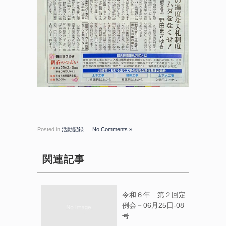
Posted in
活動記録
｜
No Comments »
関連記事
令和６年 第２回定
例会－06月25日-08
号