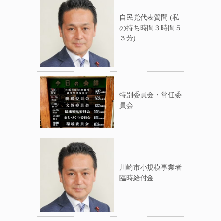
自民党代表質問 (私
の持ち時間３時間５
３分)
特別委員会・常任委
員会
川崎市小規模事業者
臨時給付金