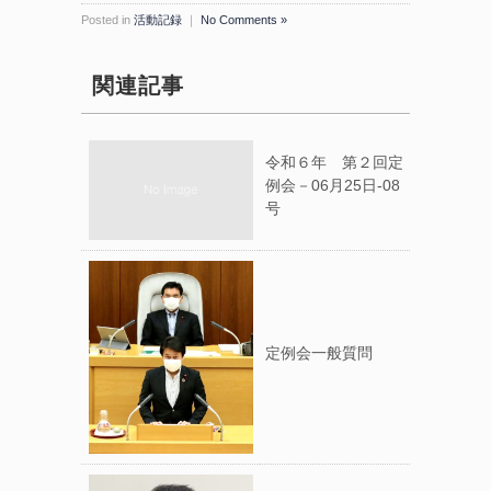
Posted in
活動記録
｜
No Comments »
関連記事
令和６年 第２回定
例会－06月25日-08
号
定例会一般質問