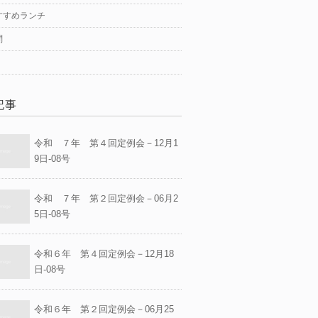
すすめランチ
問
記事
令和 ７年 第４回定例会－12月1
9日-08号
令和 ７年 第２回定例会－06月2
5日-08号
令和６年 第４回定例会－12月18
日-08号
令和６年 第２回定例会－06月25