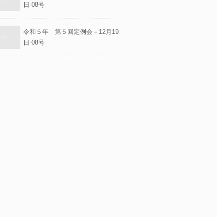
日-08号
令和５年 第５回定例会－12月19
日-08号