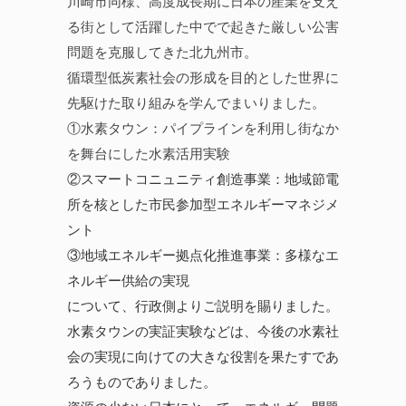
川崎市同様、高度成長期に日本の産業を支え
る街として活躍した中でで起きた厳しい公害
問題を克服してきた北九州市。
循環型低炭素社会の形成を目的とした世界に
先駆けた取り組みを学んでまいりました。
①水素タウン：パイプラインを利用し街なか
を舞台にした水素活用実験
②スマートコニュニティ創造事業：地域節電
所を核とした市民参加型エネルギーマネジメ
ント
③地域エネルギー拠点化推進事業：多様なエ
ネルギー供給の実現
について、行政側よりご説明を賜りました。
水素タウンの実証実験などは、今後の水素社
会の実現に向けての大きな役割を果たすであ
ろうものでありました。