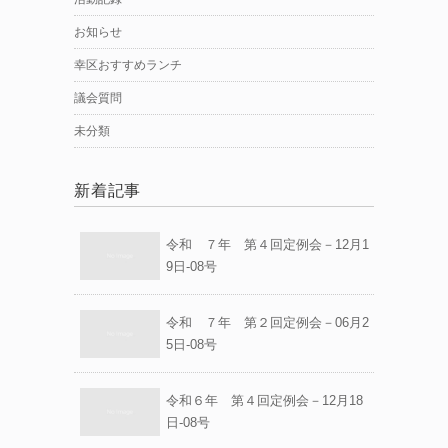
お知らせ
幸区おすすめランチ
議会質問
未分類
新着記事
令和 ７年 第４回定例会－12月1
9日-08号
令和 ７年 第２回定例会－06月2
5日-08号
令和６年 第４回定例会－12月18
日-08号