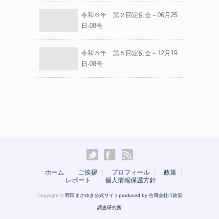
令和６年 第２回定例会－06月25
日-08号
令和５年 第５回定例会－12月19
日-08号
ホーム
ご挨拶
プロフィール
政策
レポート
個人情報保護方針
Copyright ©
野田まさゆき公式サイトproduced by
合同会社IT政策
調査研究所