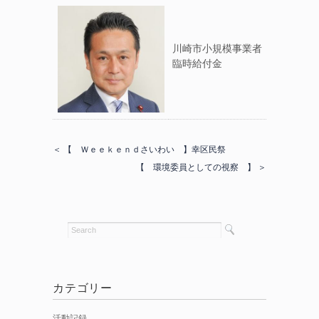
川崎市小規模事業者
臨時給付金
＜ 【 Ｗｅｅｋｅｎｄさいわい 】幸区民祭
【 環境委員としての視察 】 ＞
カテゴリー
活動記録