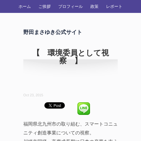
ホーム
ご挨拶
プロフィール
政策
レポート
野田まさゆき公式サイト
【 環境委員として視
察 】
Oct 23, 2015
福岡県北九州市の取り組む、スマートコニュ
ニティ創造事業についての視察。