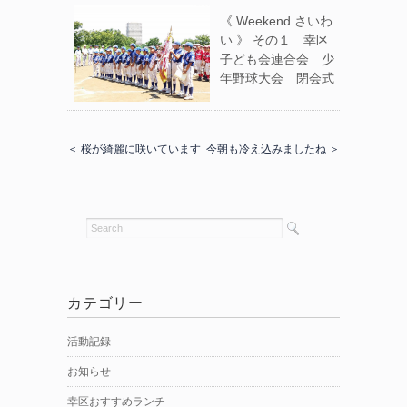
《 Weekend さいわ
い 》 その１ 幸区
子ども会連合会 少
年野球大会 閉会式
＜ 桜が綺麗に咲いています
今朝も冷え込みましたね ＞
カテゴリー
活動記録
お知らせ
幸区おすすめランチ