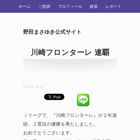
ホーム
ご挨拶
プロフィール
政策
レポート
野田まさゆき公式サイト
川崎フロンターレ 連覇
Nov 11, 2018
Ｊリーグで、『川崎フロンターレ』が２年連
続、２度目の優勝を果たしました。
おめでとうございます。