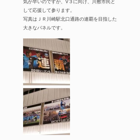
気が早いのですが、V３に向け、川敷市民と
して応援して参ります。
写真はＪＲ川崎駅北口通路の連覇を目指した
大きなパネルです。