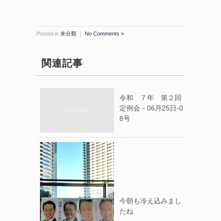
Posted in
未分類
｜
No Comments »
関連記事
令和 ７年 第２回
定例会－06月25日-0
8号
今朝も冷え込みまし
たね