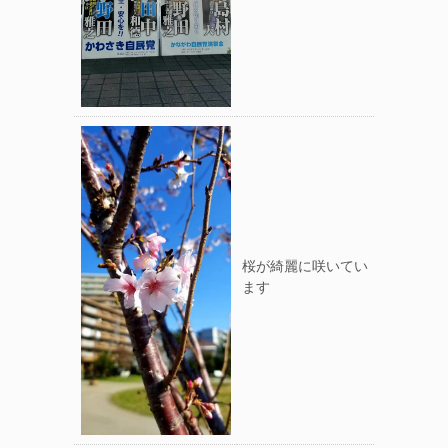
桜が綺麗に咲いてい
ます