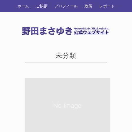
ホーム
ご挨拶
プロフィール
政策
レポート
未分類