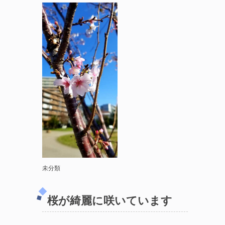
未分類
桜が綺麗に咲いています