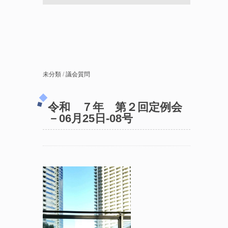
未分類
/
議会質問
令和 ７年 第２回定例会
－06月25日-08号