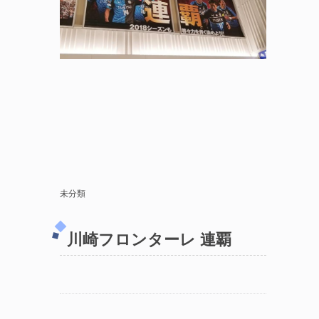
未分類
川崎フロンターレ 連覇